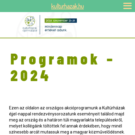
kulturhazak.hu
Programok –
2024
Ezen az oldalon az országos akcióprogramunk a Kultúrházak
éjjel-nappal rendezvénysorozatunk eseményeit találod majd
meg az ország és a határon túli magyarlakta településekről,
melyet kollégáink töltöttek fel annak érdekében, hogy minél
színesebb arcát mutassuk meg a magyar közművelődésnek.