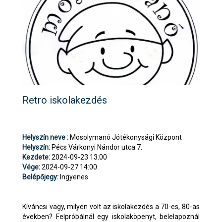
Retro iskolakezdés
Helyszín neve :
Mosolymanó Jótékonysági Központ
Helyszín:
Pécs Várkonyi Nándor utca 7.
Kezdete:
2024-09-23 13:00
Vége:
2024-09-27 14:00
Belépőjegy:
Ingyenes
Kíváncsi vagy, milyen volt az iskolakezdés a 70-es, 80-as
években? Felpróbálnál egy iskolaköpenyt, belelapoznál