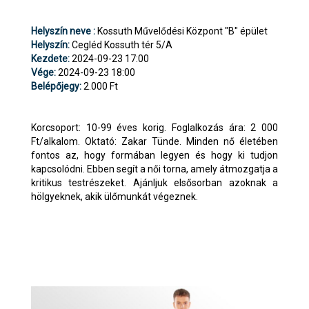
Helyszín neve :
Kossuth Művelődési Központ "B" épület
Helyszín:
Cegléd Kossuth tér 5/A
Kezdete:
2024-09-23 17:00
Vége:
2024-09-23 18:00
Belépőjegy:
2.000 Ft
Korcsoport: 10-99 éves korig. Foglalkozás ára: 2 000
Ft/alkalom. Oktató: Zakar Tünde. Minden nő életében
fontos az, hogy formában legyen és hogy ki tudjon
kapcsolódni. Ebben segít a női torna, amely átmozgatja a
kritikus testrészeket. Ajánljuk elsősorban azoknak a
hölgyeknek, akik ülőmunkát végeznek.