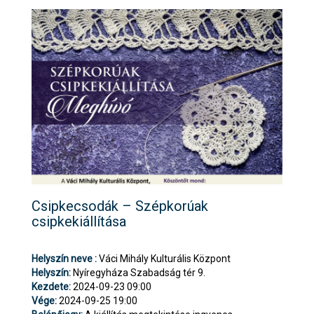
Csipkecsodák – Szépkorúak
csipkekiállítása
Helyszín neve :
Váci Mihály Kulturális Központ
Helyszín:
Nyíregyháza Szabadság tér 9.
Kezdete:
2024-09-23 09:00
Vége:
2024-09-25 19:00