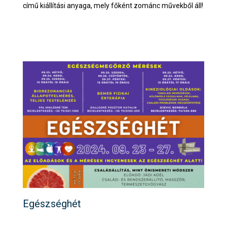
című kiállítási anyaga, mely főként zománc művekből áll!
Egészséghét