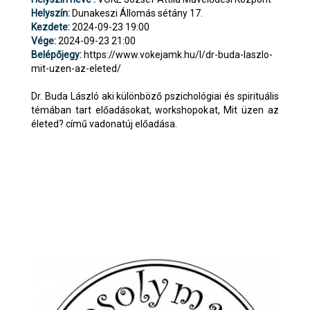
Helyszín:
Dunakeszi Állomás sétány 17.
Kezdete:
2024-09-23 19:00
Vége:
2024-09-23 21:00
Belépőjegy:
https://www.vokejamk.hu/l/dr-buda-laszlo-
mit-uzen-az-eleted/
Dr. Buda László aki különböző pszichológiai és spirituális
témában tart előadásokat, workshopokat, Mit üzen az
életed? című vadonatúj előadása.