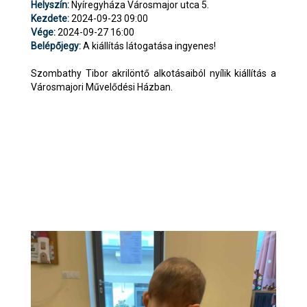
Helyszín:
Nyíregyháza Városmajor utca 5.
Kezdete:
2024-09-23 09:00
Vége:
2024-09-27 16:00
Belépőjegy:
A kiállítás látogatása ingyenes!
Szombathy Tibor akrilöntő alkotásaiból nyílik kiállítás a
Városmajori Művelődési Házban.