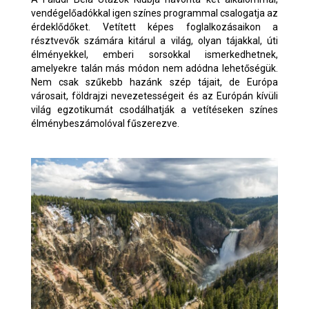
vendégelőadókkal igen színes programmal csalogatja az
érdeklődőket. Vetített képes foglalkozásaikon a
résztvevők számára kitárul a világ, olyan tájakkal, úti
élményekkel, emberi sorsokkal ismerkedhetnek,
amelyekre talán más módon nem adódna lehetőségük.
Nem csak szűkebb hazánk szép tájait, de Európa
városait, földrajzi nevezetességeit és az Európán kívüli
világ egzotikumát csodálhatják a vetítéseken színes
élménybeszámolóval fűszerezve.