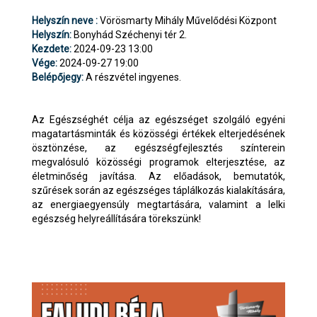
Helyszín neve :
Vörösmarty Mihály Művelődési Központ
Helyszín:
Bonyhád Széchenyi tér 2.
Kezdete:
2024-09-23 13:00
Vége:
2024-09-27 19:00
Belépőjegy:
A részvétel ingyenes.
Az Egészséghét célja az egészséget szolgáló egyéni
magatartásminták és közösségi értékek elterjedésének
ösztönzése, az egészségfejlesztés színterein
megvalósuló közösségi programok elterjesztése, az
életminőség javítása. Az előadások, bemutatók,
szűrések során az egészséges táplálkozás kialakítására,
az energiaegyensúly megtartására, valamint a lelki
egészség helyreállítására törekszünk!