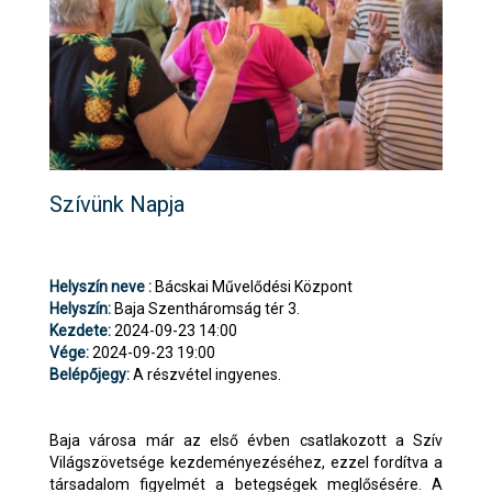
Szívünk Napja
Helyszín neve :
Bácskai Művelődési Központ
Helyszín:
Baja Szentháromság tér 3.
Kezdete:
2024-09-23 14:00
Vége:
2024-09-23 19:00
Belépőjegy:
A részvétel ingyenes.
Baja városa már az első évben csatlakozott a Szív
Világszövetsége kezdeményezéséhez, ezzel fordítva a
társadalom figyelmét a betegségek meglősésére. A