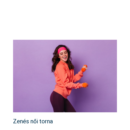
Zenés női torna