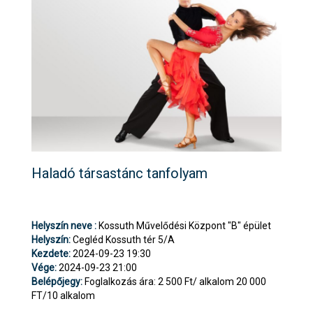
Haladó társastánc tanfolyam
Helyszín neve :
Kossuth Művelődési Központ "B" épület
Helyszín:
Cegléd Kossuth tér 5/A
Kezdete:
2024-09-23 19:30
Vége:
2024-09-23 21:00
Belépőjegy:
Foglalkozás ára: 2 500 Ft/ alkalom 20 000
FT/10 alkalom