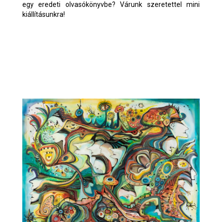
egy eredeti olvasókönyvbe? Várunk szeretettel mini
kiállításunkra!