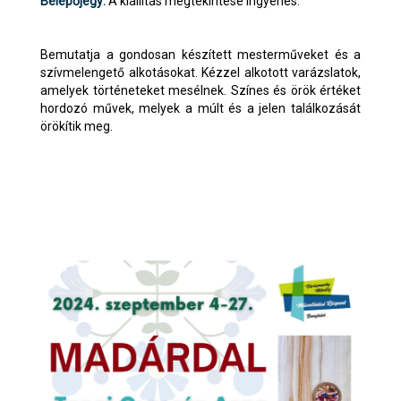
Belépőjegy:
A kiállítás megtekintése ingyenes.
Bemutatja a gondosan készített mesterműveket és a
szívmelengető alkotásokat. Kézzel alkotott varázslatok,
amelyek történeteket mesélnek. Színes és örök értéket
hordozó művek, melyek a múlt és a jelen találkozását
örökítik meg.