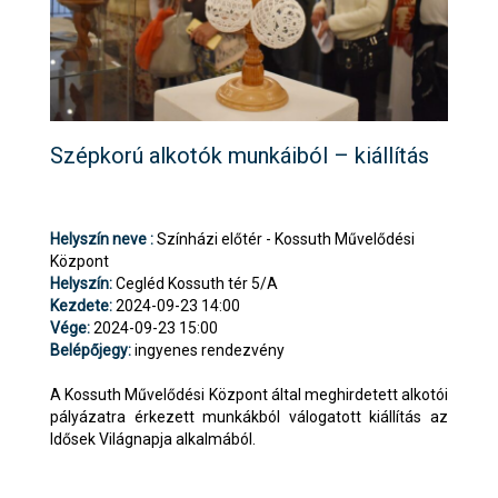
Szépkorú alkotók munkáiból – kiállítás
Helyszín neve :
Színházi előtér - Kossuth Művelődési
Központ
Helyszín:
Cegléd Kossuth tér 5/A
Kezdete:
2024-09-23 14:00
Vége:
2024-09-23 15:00
Belépőjegy:
ingyenes rendezvény
A Kossuth Művelődési Központ által meghirdetett alkotói
pályázatra érkezett munkákból válogatott kiállítás az
Idősek Világnapja alkalmából.