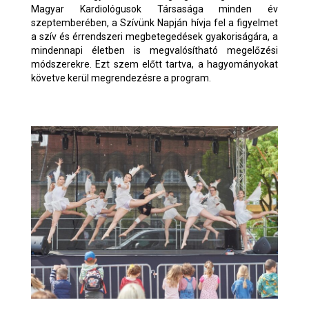
Magyar Kardiológusok Társasága minden év
szeptemberében, a Szívünk Napján hívja fel a figyelmet
a szív és érrendszeri megbetegedések gyakoriságára, a
mindennapi életben is megvalósítható megelőzési
módszerekre. Ezt szem előtt tartva, a hagyományokat
követve kerül megrendezésre a program.