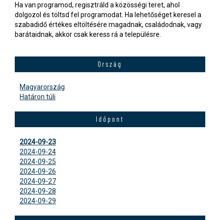
Ha van programod, regisztráld a közösségi teret, ahol
dolgozol és töltsd fel programodat. Ha lehetőséget keresel a
szabadidő értékes eltöltésére magadnak, családodnak, vagy
barátaidnak, akkor csak keress rá a településre.
Ország
Magyarország
Határon túli
Időpont
2024-09-23
2024-09-24
2024-09-25
2024-09-26
2024-09-27
2024-09-28
2024-09-29