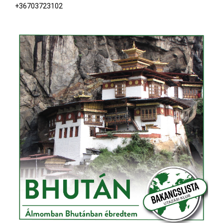
+36703723102