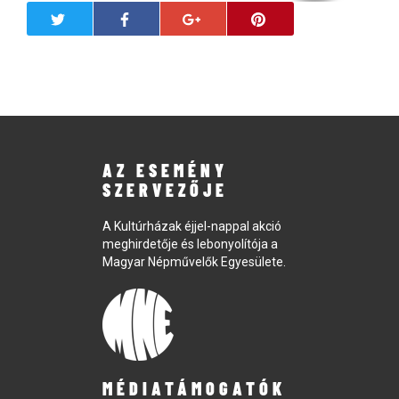
AZ ESEMÉNY
SZERVEZŐJE
A Kultúrházak éjjel-nappal akció
meghirdetője és lebonyolítója a
Magyar Népművelők Egyesülete.
MÉDIATÁMOGATÓK