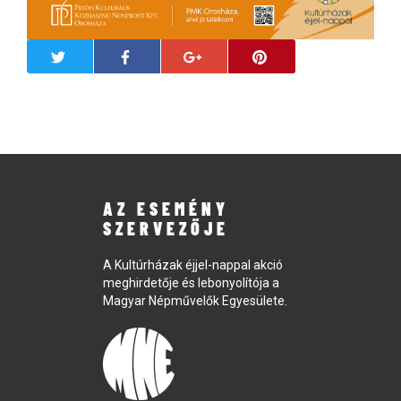
AZ ESEMÉNY
SZERVEZŐJE
A Kultúrházak éjjel-nappal akció
meghirdetője és lebonyolítója a
Magyar Népművelők Egyesülete.