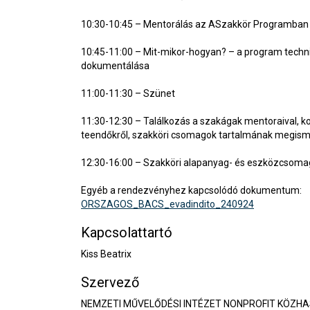
10:30-10:45 – Mentorálás az ASzakkör Programban
10:45-11:00 – Mit-mikor-hogyan? – a program techni
dokumentálása
11:00-11:30 – Szünet
11:30-12:30 – Találkozás a szakágak mentoraival, k
teendőkről, szakköri csomagok tartalmának megis
12:30-16:00 – Szakköri alapanyag- és eszközcsoma
Egyéb a rendezvényhez kapcsolódó dokumentum:
ORSZAGOS_BACS_evadindito_240924
Kapcsolattartó
Kiss Beatrix
Szervező
NEMZETI MŰVELŐDÉSI INTÉZET NONPROFIT KÖZH