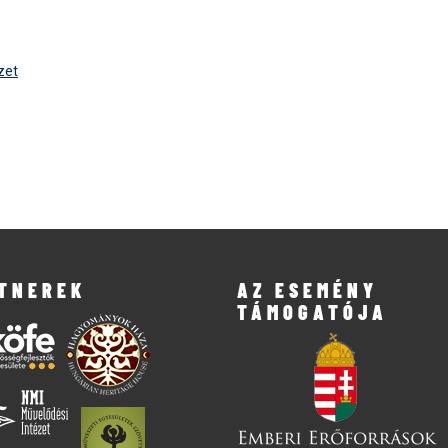
zet
TNEREK
AZ ESEMÉNY
TÁMOGATÓJA