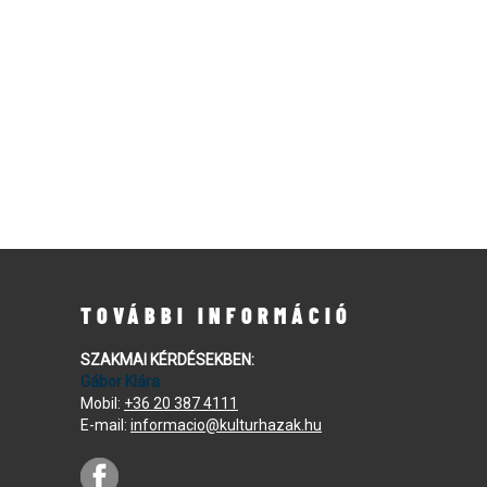
TOVÁBBI INFORMÁCIÓ
SZAKMAI KÉRDÉSEKBEN:
Gábor Klára
Mobil:
+36 20 387 4111
E-mail:
informacio@kulturhazak.hu