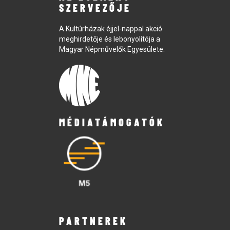
SZERVEZŐJE
A Kultúrházak éjjel-nappal akció
meghirdetője és lebonyolítója a
Magyar Népművelők Egyesülete.
MÉDIATÁMOGATÓK
PARTNEREK