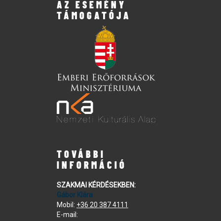
AZ ESEMÉNY
TÁMOGATÓJA
TOVÁBBI
INFORMÁCIÓ
SZAKMAI KÉRDÉSEKBEN:
Gábor Klára
Mobil:
+36 20 387 4111
E-mail: