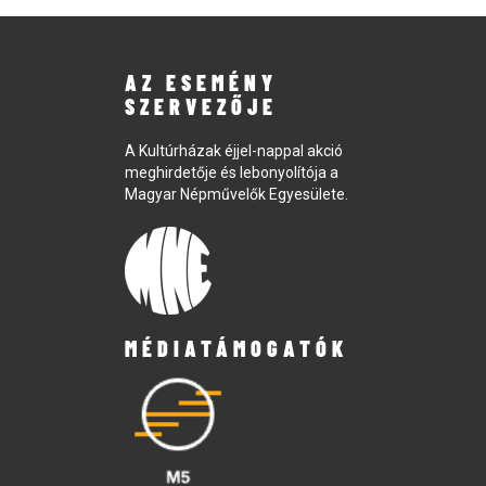
AZ ESEMÉNY
SZERVEZŐJE
A Kultúrházak éjjel-nappal akció
meghirdetője és lebonyolítója a
Magyar Népművelők Egyesülete.
MÉDIATÁMOGATÓK