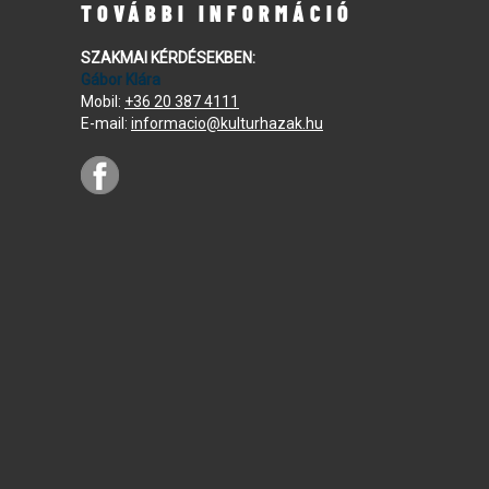
TOVÁBBI INFORMÁCIÓ
SZAKMAI KÉRDÉSEKBEN:
Gábor Klára
Mobil:
+36 20 387 4111
E-mail:
informacio@kulturhazak.hu