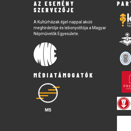
AZ ESEMÉNY
PAR
SZERVEZŐJE
A Kultúrházak éjjel-nappal akció
meghirdetője és lebonyolítója a Magyar
Népművelők Egyesülete.
MÉDIATÁMOGATÓK