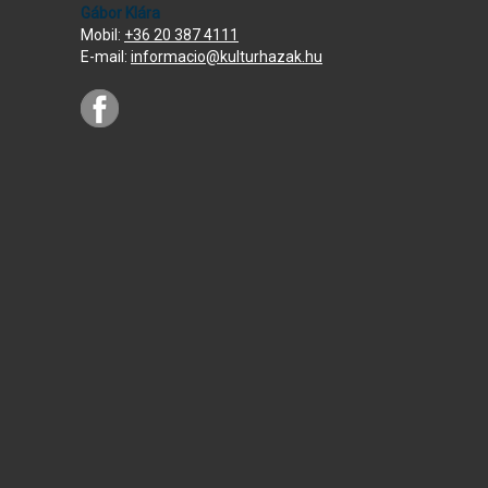
Gábor Klára
Mobil:
+36 20 387 4111
E-mail:
informacio@kulturhazak.hu