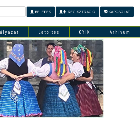
BELÉPÉS
REGISZTRÁCIÓ
KAPCSOLAT
ályázat
Letöltés
GYIK
Arhívum