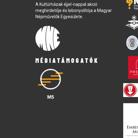
A Kultúrházak éjjel-nappal akció
meghirdetője és lebonyolítója a Magyar
Népművelők Egyesülete.
MÉDIATÁMOGATÓK