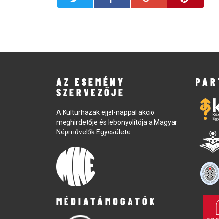
AZ ESEMÉNY
PAR
SZERVEZŐJE
A Kultúrházak éjjel-nappal akció
meghirdetője és lebonyolítója a Magyar
Népművelők Egyesülete.
MÉDIATÁMOGATÓK