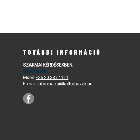
TOVÁBBI INFORMÁCIÓ
SZAKMAI KÉRDÉSEKBEN:
Gábor Klára
Mobil:
+36 20 387 4111
E-mail:
informacio@kulturhazak.hu