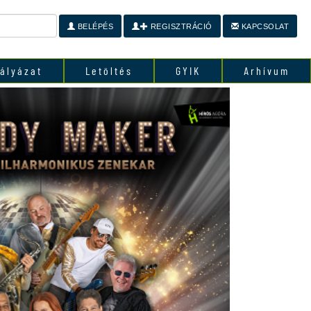
BELÉPÉS
REGISZTRÁCIÓ
KAPCSOLAT
ályázat
Letöltés
GYIK
Arhívum