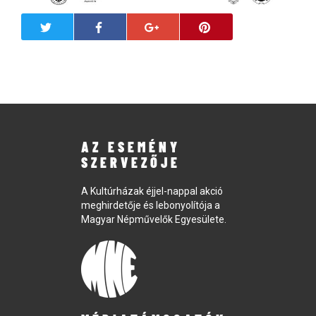
AZ ESEMÉNY
SZERVEZŐJE
A Kultúrházak éjjel-nappal akció
meghirdetője és lebonyolítója a
Magyar Népművelők Egyesülete.