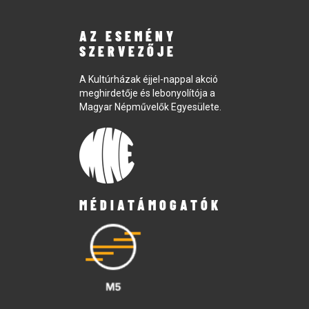
AZ ESEMÉNY
SZERVEZŐJE
A Kultúrházak éjjel-nappal akció
meghirdetője és lebonyolítója a
Magyar Népművelők Egyesülete.
MÉDIATÁMOGATÓK