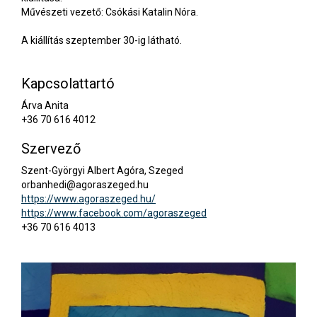
Művészeti vezető: Csókási Katalin Nóra.
A kiállítás szeptember 30-ig látható.
Kapcsolattartó
Árva Anita
+36 70 616 4012
Szervező
Szent-Györgyi Albert Agóra, Szeged
orbanhedi@agoraszeged.hu
https://www.agoraszeged.hu/
https://www.facebook.com/agoraszeged
+36 70 616 4013