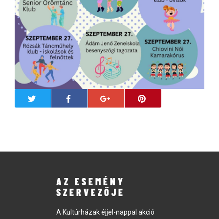
AZ ESEMÉNY
SZERVEZŐJE
A Kultúrházak éjjel-nappal akció