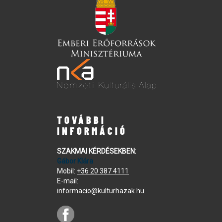
TOVÁBBI
INFORMÁCIÓ
SZAKMAI KÉRDÉSEKBEN:
Gábor Klára
Mobil:
+36 20 387 4111
E-mail:
informacio@kulturhazak.hu