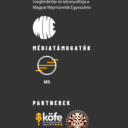
meghirdetője és lebonyolítója a
Magyar Népművelők Egyesülete.
MÉDIATÁMOGATÓK
PARTNEREK