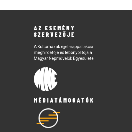
AZ ESEMÉNY
SZERVEZŐJE
A Kultúrházak éjjel-nappal akció
meghirdetője és lebonyolítója a
Magyar Népművelők Egyesülete.
MÉDIATÁMOGATÓK