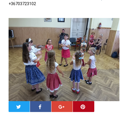
+36703723102