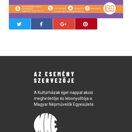
AZ ESEMÉNY
SZERVEZŐJE
A Kultúrházak éjjel-nappal akció
meghirdetője és lebonyolítója a
Magyar Népművelők Egyesülete.