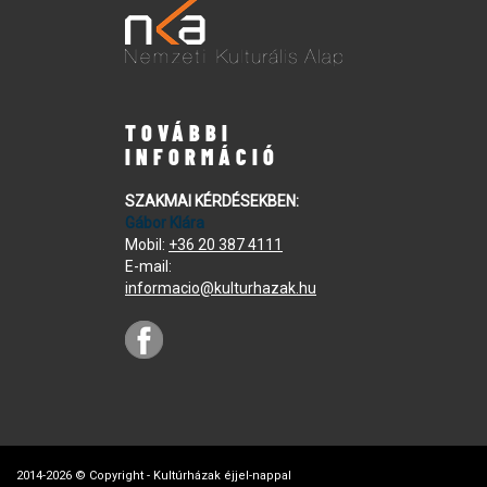
TOVÁBBI
INFORMÁCIÓ
SZAKMAI KÉRDÉSEKBEN:
Gábor Klára
Mobil:
+36 20 387 4111
E-mail:
informacio@kulturhazak.hu
2014-2026 © Copyright - Kultúrházak éjjel-nappal