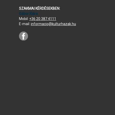
SZAKMAI KÉRDÉSEKBEN:
Gábor Klára
Mobil:
+36 20 387 4111
E-mail:
informacio@kulturhazak.hu