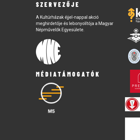
SZERVEZŐJE
A Kultúrházak éjjel-nappal akció
meghirdetője és lebonyolítója a Magyar
Népművelők Egyesülete.
MÉDIATÁMOGATÓK