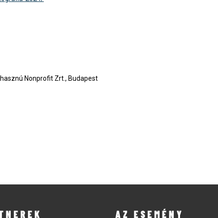
hasznú Nonprofit Zrt., Budapest
TNEREK
AZ ESEMÉNY