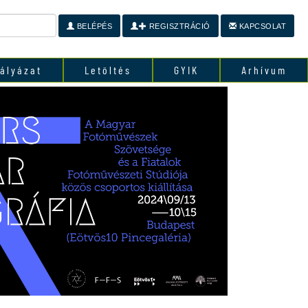
BELÉPÉS
REGISZTRÁCIÓ
KAPCSOLAT
ályázat
Letöltés
GYIK
Arhívum