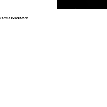
vcsöves bemutatók.