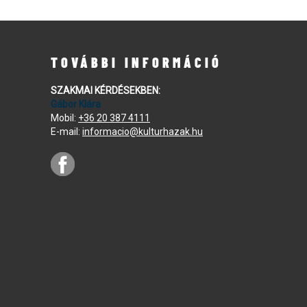
TOVÁBBI INFORMÁCIÓ
SZAKMAI KÉRDÉSEKBEN:
Gábor Klára
Mobil:
+36 20 387 4111
E-mail:
informacio@kulturhazak.hu