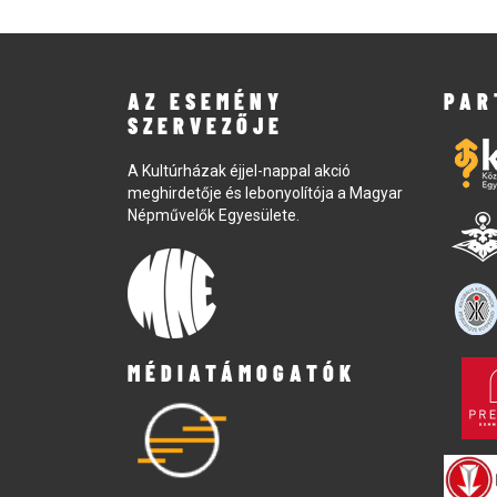
AZ ESEMÉNY
PAR
SZERVEZŐJE
A Kultúrházak éjjel-nappal akció
meghirdetője és lebonyolítója a Magyar
Népművelők Egyesülete.
MÉDIATÁMOGATÓK