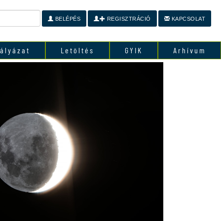
BELÉPÉS
REGISZTRÁCIÓ
KAPCSOLAT
ályázat
Letöltés
GYIK
Arhívum