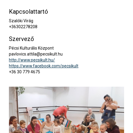
Kapcsolattartó
Szalóki Virág
+36302278208
Szervező
Pécsi Kulturális Központ
pavlovics.attila@pecsikult.hu
http://www.pecsikult.hu/
https://www.facebook.com/pecsikult
+36 30 779 4675