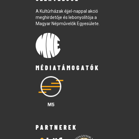
A Kultúrházak éjjel-nappal akció
meghirdetője és lebonyolítója a
Magyar Népművelők Egyesülete.
MÉDIATÁMOGATÓK
PARTNEREK