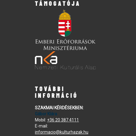
TÁMOGATÓJA
TOVÁBBI
INFORMÁCIÓ
SZAKMAI KÉRDÉSEKBEN:
Gábor Klára
Mobil:
+36 20 387 4111
E-mail:
informacio@kulturhazak.hu