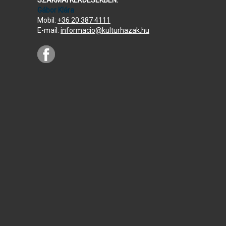
Gábor Klára
Mobil:
+36 20 387 4111
E-mail:
informacio@kulturhazak.hu