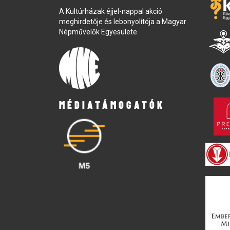
A Kultúrházak éjjel-nappal akció
meghirdetője és lebonyolítója a Magyar
Népművelők Egyesülete.
MÉDIATÁMOGATÓK