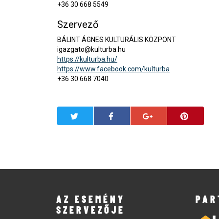
+36 30 668 5549
Szervező
BÁLINT ÁGNES KULTURÁLIS KÖZPONT
igazgato@kulturba.hu
https://kulturba.hu/
https://www.facebook.com/kulturba
+36 30 668 7040
AZ ESEMÉNY
PAR
SZERVEZŐJE