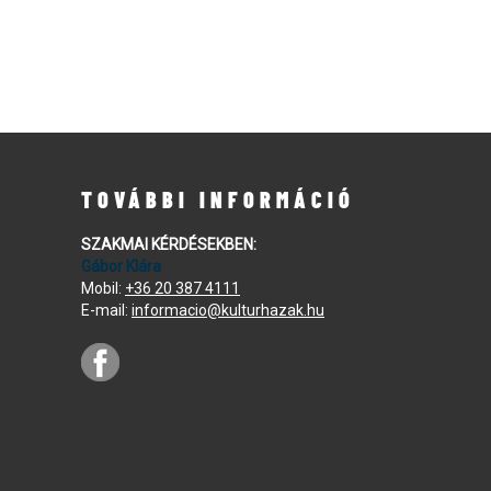
TOVÁBBI INFORMÁCIÓ
SZAKMAI KÉRDÉSEKBEN:
Gábor Klára
Mobil:
+36 20 387 4111
E-mail:
informacio@kulturhazak.hu