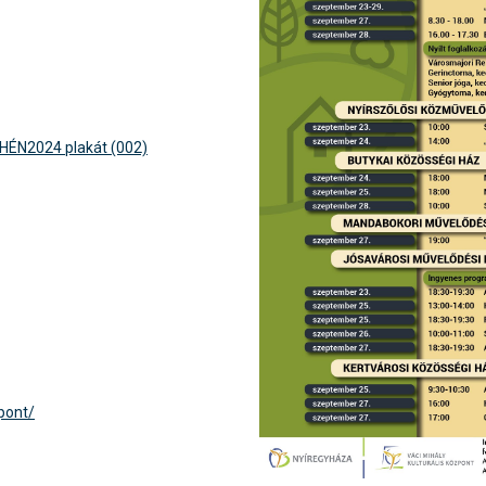
HÉN2024 plakát (002)
pont/