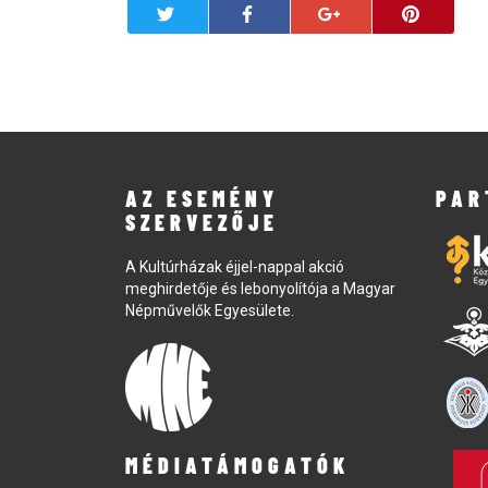
AZ ESEMÉNY
PAR
SZERVEZŐJE
A Kultúrházak éjjel-nappal akció
meghirdetője és lebonyolítója a Magyar
Népművelők Egyesülete.
MÉDIATÁMOGATÓK