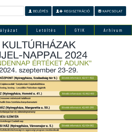
BELÉPÉS
REGISZTRÁCIÓ
KAPCSOLAT
ályázat
Letöltés
GYIK
Arhívum