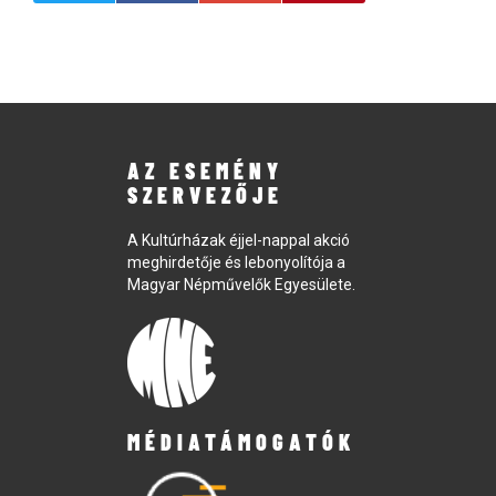
AZ ESEMÉNY
SZERVEZŐJE
A Kultúrházak éjjel-nappal akció
meghirdetője és lebonyolítója a
Magyar Népművelők Egyesülete.
MÉDIATÁMOGATÓK