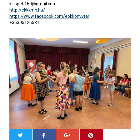
kisspeti160@gmail.com
http://ekkkmh.hu/
https://www.facebook.com/eokkonyvtar
+36305126581