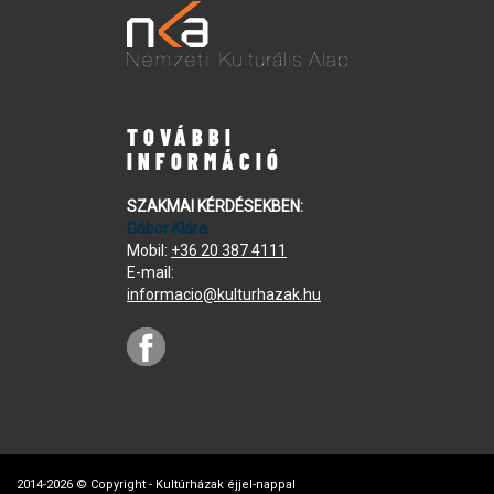
TOVÁBBI
INFORMÁCIÓ
SZAKMAI KÉRDÉSEKBEN:
Gábor Klára
Mobil:
+36 20 387 4111
E-mail:
informacio@kulturhazak.hu
2014-2026 © Copyright - Kultúrházak éjjel-nappal