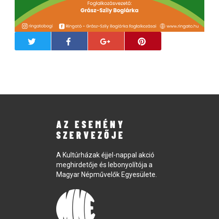
AZ ESEMÉNY
SZERVEZŐJE
A Kultúrházak éjjel-nappal akció
meghirdetője és lebonyolítója a
Magyar Népművelők Egyesülete.