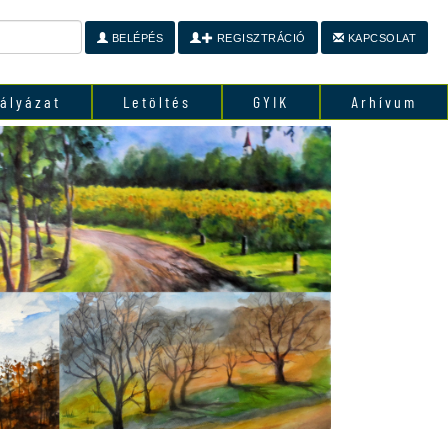
BELÉPÉS
REGISZTRÁCIÓ
KAPCSOLAT
ályázat
Letöltés
GYIK
Arhívum