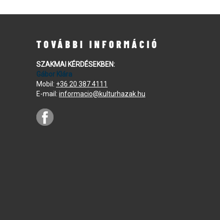
TOVÁBBI INFORMÁCIÓ
SZAKMAI KÉRDÉSEKBEN:
Gábor Klára
Mobil:
+36 20 387 4111
E-mail:
informacio@kulturhazak.hu