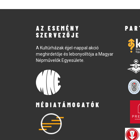
AZ ESEMÉNY
PAR
SZERVEZŐJE
A Kultúrházak éjjel-nappal akció
meghirdetője és lebonyolítója a Magyar
Népművelők Egyesülete.
MÉDIATÁMOGATÓK