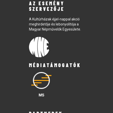
AZ ESEMÉNY
SZERVEZŐJE
A Kultúrházak éjjel-nappal akció
meghirdetője és lebonyolítója a
Magyar Népművelők Egyesülete.
MÉDIATÁMOGATÓK