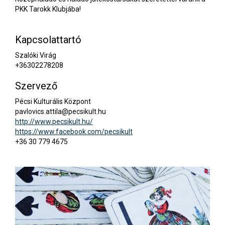
PKK Tarokk Klubjába!
Kapcsolattartó
Szalóki Virág
+36302278208
Szervező
Pécsi Kulturális Központ
pavlovics.attila@pecsikult.hu
http://www.pecsikult.hu/
https://www.facebook.com/pecsikult
+36 30 779 4675