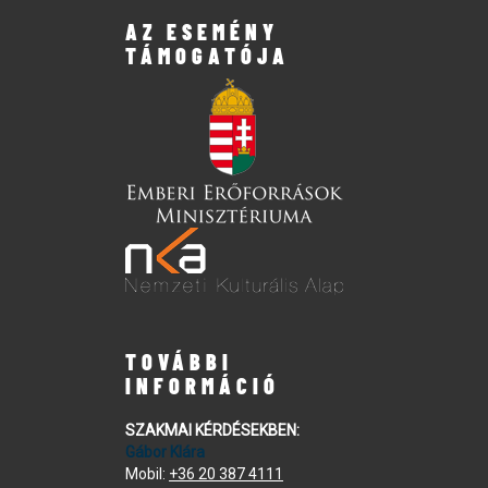
AZ ESEMÉNY
TÁMOGATÓJA
TOVÁBBI
INFORMÁCIÓ
SZAKMAI KÉRDÉSEKBEN:
Gábor Klára
Mobil:
+36 20 387 4111