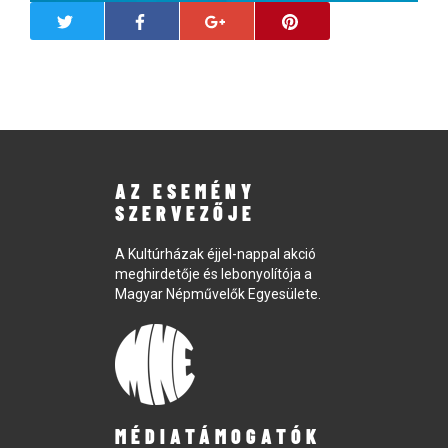
AZ ESEMÉNY
SZERVEZŐJE
A Kultúrházak éjjel-nappal akció
meghirdetője és lebonyolítója a
Magyar Népművelők Egyesülete.
MÉDIATÁMOGATÓK