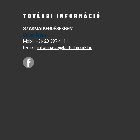
TOVÁBBI INFORMÁCIÓ
SZAKMAI KÉRDÉSEKBEN:
Gábor Klára
Mobil:
+36 20 387 4111
E-mail:
informacio@kulturhazak.hu