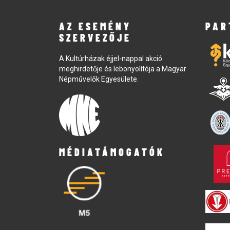
AZ ESEMÉNY
PAR
SZERVEZŐJE
A Kultúrházak éjjel-nappal akció
meghirdetője és lebonyolítója a Magyar
Népművelők Egyesülete.
MÉDIATÁMOGATÓK