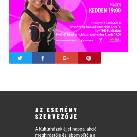
AZ ESEMÉNY
SZERVEZŐJE
A Kultúrházak éjjel-nappal akció
meghirdetője és lebonyolítója a