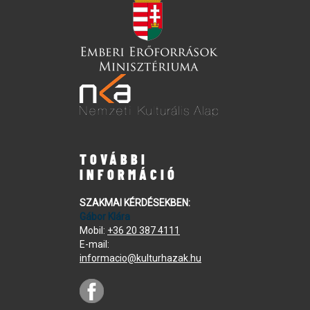
TOVÁBBI
INFORMÁCIÓ
SZAKMAI KÉRDÉSEKBEN:
Gábor Klára
Mobil:
+36 20 387 4111
E-mail:
informacio@kulturhazak.hu