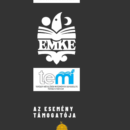
AZ ESEMÉNY
TÁMOGATÓJA