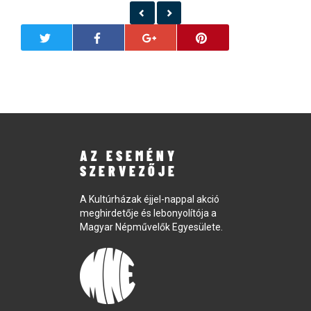
AZ ESEMÉNY
SZERVEZŐJE
A Kultúrházak éjjel-nappal akció
meghirdetője és lebonyolítója a
Magyar Népművelők Egyesülete.