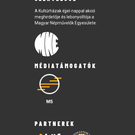
A Kultúrházak éjjel-nappal akció
meghirdetője és lebonyolítója a
Magyar Népművelők Egyesülete.
MÉDIATÁMOGATÓK
PARTNEREK