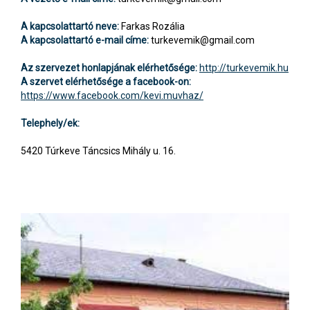
A kapcsolattartó neve:
Farkas Rozália
A kapcsolattartó e-mail címe:
turkevemik@gmail.com
Az szervezet honlapjának elérhetősége:
http://turkevemik.hu
A szervet elérhetősége a facebook-on:
https://www.facebook.com/kevi.muvhaz/
Telephely/ek:
5420 Túrkeve Táncsics Mihály u. 16.