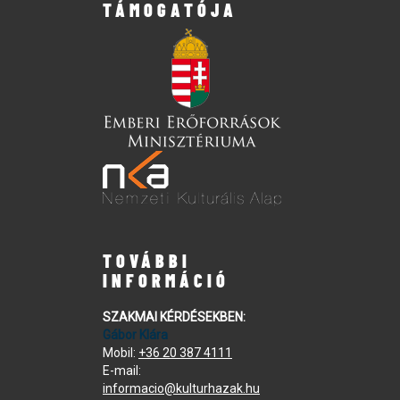
TÁMOGATÓJA
TOVÁBBI
INFORMÁCIÓ
SZAKMAI KÉRDÉSEKBEN:
Gábor Klára
Mobil:
+36 20 387 4111
E-mail:
informacio@kulturhazak.hu