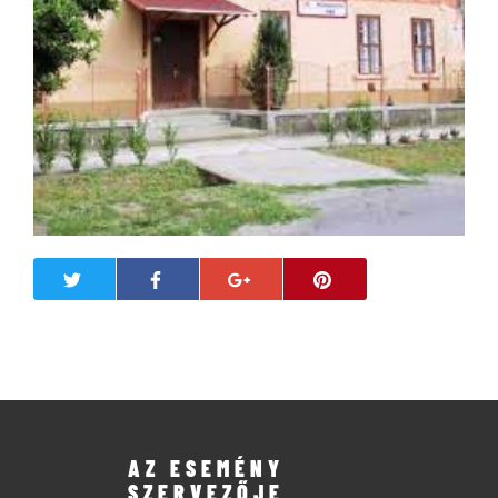
AZ ESEMÉNY
SZERVEZŐJE