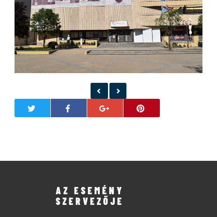
AZ ESEMÉNY
SZERVEZŐJE