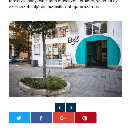
törekszik, hogy minél több művészeti területet, valamint az
ezek közötti átjárást biztosítsa látogatói számára