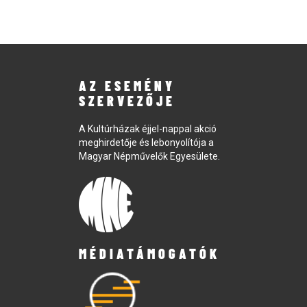
AZ ESEMÉNY
SZERVEZŐJE
A Kultúrházak éjjel-nappal akció
meghirdetője és lebonyolítója a
Magyar Népművelők Egyesülete.
MÉDIATÁMOGATÓK