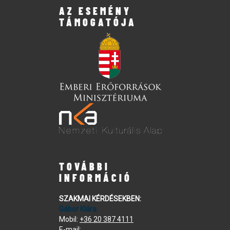
AZ ESEMÉNY
TÁMOGATÓJA
TOVÁBBI
INFORMÁCIÓ
SZAKMAI KÉRDÉSEKBEN:
Gábor Klára
Mobil:
+36 20 387 4111
E-mail: