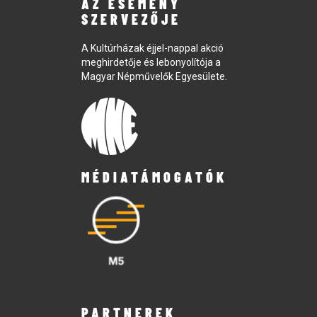
AZ ESEMÉNY
SZERVEZŐJE
A Kultúrházak éjjel-nappal akció
meghirdetője és lebonyolítója a
Magyar Népművelők Egyesülete.
MÉDIATÁMOGATÓK
PARTNEREK