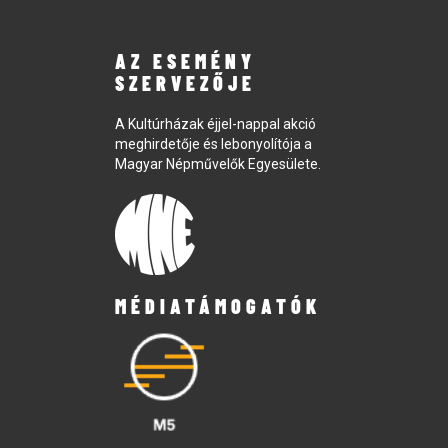
AZ ESEMÉNY
SZERVEZŐJE
A Kultúrházak éjjel-nappal akció
meghirdetője és lebonyolítója a
Magyar Népművelők Egyesülete.
MÉDIATÁMOGATÓK