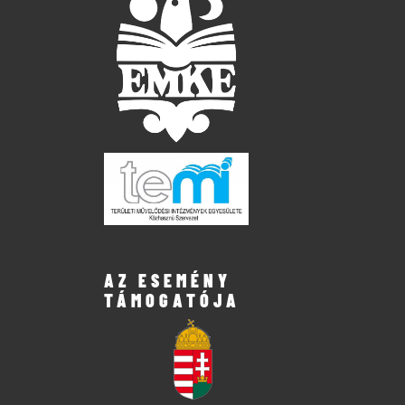
AZ ESEMÉNY
TÁMOGATÓJA