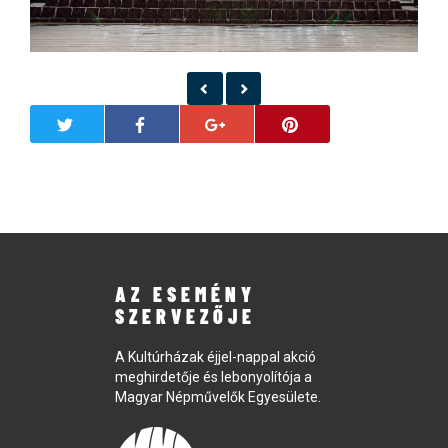
AZ ESEMÉNY
SZERVEZŐJE
A Kultúrházak éjjel-nappal akció
meghirdetője és lebonyolítója a
Magyar Népművelők Egyesülete.