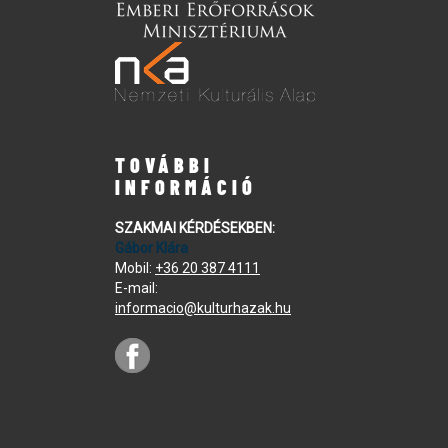
TOVÁBBI
INFORMÁCIÓ
SZAKMAI KÉRDÉSEKBEN:
Gábor Klára
Mobil:
+36 20 387 4111
E-mail:
informacio@kulturhazak.hu