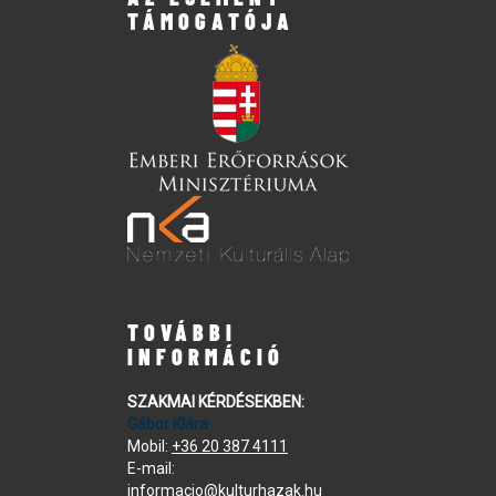
TÁMOGATÓJA
TOVÁBBI
INFORMÁCIÓ
SZAKMAI KÉRDÉSEKBEN:
Gábor Klára
Mobil:
+36 20 387 4111
E-mail:
informacio@kulturhazak.hu