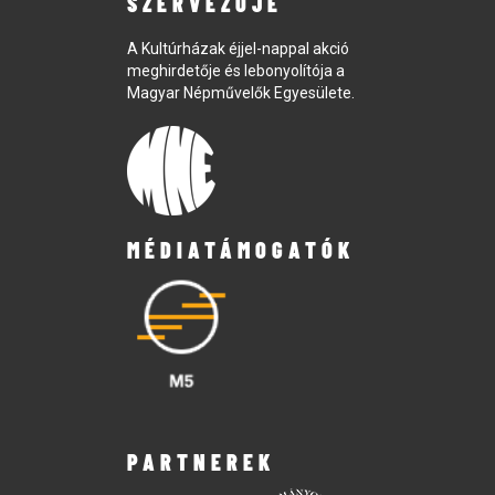
SZERVEZŐJE
A Kultúrházak éjjel-nappal akció
meghirdetője és lebonyolítója a
Magyar Népművelők Egyesülete.
MÉDIATÁMOGATÓK
PARTNEREK