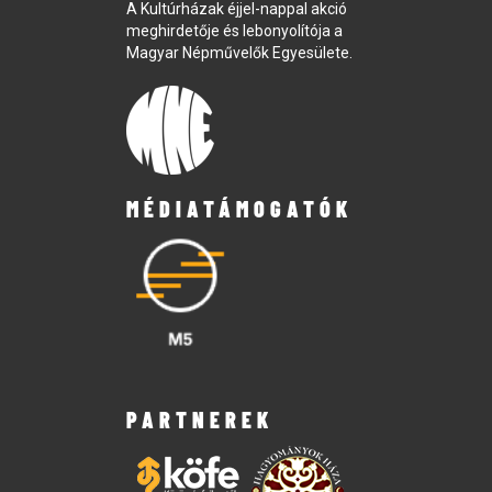
A Kultúrházak éjjel-nappal akció
meghirdetője és lebonyolítója a
Magyar Népművelők Egyesülete.
MÉDIATÁMOGATÓK
PARTNEREK