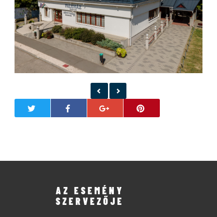
AZ ESEMÉNY
SZERVEZŐJE