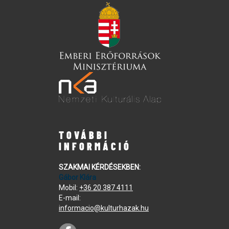
TOVÁBBI
INFORMÁCIÓ
SZAKMAI KÉRDÉSEKBEN:
Gábor Klára
Mobil:
+36 20 387 4111
E-mail:
informacio@kulturhazak.hu