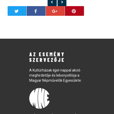
AZ ESEMÉNY
SZERVEZŐJE
A Kultúrházak éjjel-nappal akció
meghirdetője és lebonyolítója a
Magyar Népművelők Egyesülete.