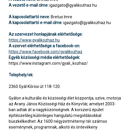
A vezető e-mail címe:
igazgato@gyalikozhaz.hu
A kapcsolattartó neve:
Bretus Imre
A kapcsolattartó e-mail címe:
igazgato@gyalikozhaz.hu
Az szervezet honlapjának elérhetősége:
https://www.gyalikozhaz.hu
A szervet elérhetősége a facebook-on:
https://www.facebook.com/gyalikozhaz
Egyéb közösségi média elérhetőségek:
https://www.instagram.com/gyali_kozhaz/
Telephely/ek:
2360 Gyál Kőrösi út 118-120.
Gyálon a kulturális és közösségi élet központja, szíve, motorja
az Arany János Közösségi Ház és Könyvtár, amelyet 2003-
ban adtak át a nagyközönségnek. A korszerű épület
építészetileg különleges hangulatú megoldásokkal
büszkélkedhet. Az 1600 négyzetméternyi tér számos
eseménynek, programnak, alkotó és öntevékeny