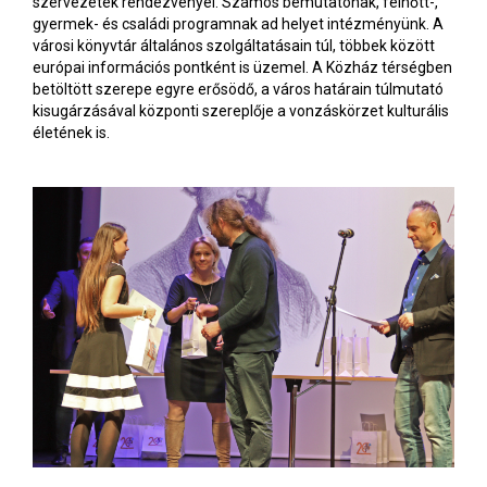
szervezetek rendezvényei. Számos bemutatónak, felnőtt-,
gyermek- és családi programnak ad helyet intézményünk. A
városi könyvtár általános szolgáltatásain túl, többek között
európai információs pontként is üzemel. A Közház térségben
betöltött szerepe egyre erősödő, a város határain túlmutató
kisugárzásával központi szereplője a vonzáskörzet kulturális
életének is.