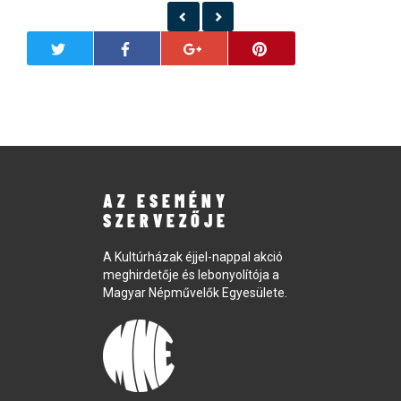
AZ ESEMÉNY
SZERVEZŐJE
A Kultúrházak éjjel-nappal akció
meghirdetője és lebonyolítója a
Magyar Népművelők Egyesülete.