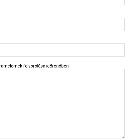
ogramelemek felsorolása időrendben: