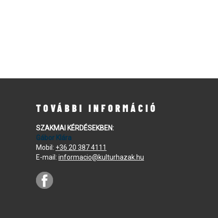
TOVÁBBI INFORMÁCIÓ
SZAKMAI KÉRDÉSEKBEN:
Gábor Klára
Mobil:
+36 20 387 4111
E-mail:
informacio@kulturhazak.hu