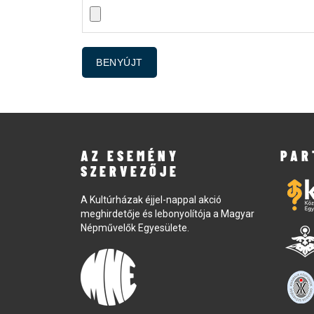
AZ ESEMÉNY
PAR
SZERVEZŐJE
A Kultúrházak éjjel-nappal akció
meghirdetője és lebonyolítója a Magyar
Népművelők Egyesülete.