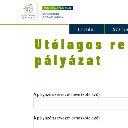
Főoldal
Szerv
Utólagos r
pályázat
A pályázó szervezet neve (kötelező):
A pályázó szervezet címe (kötelező):