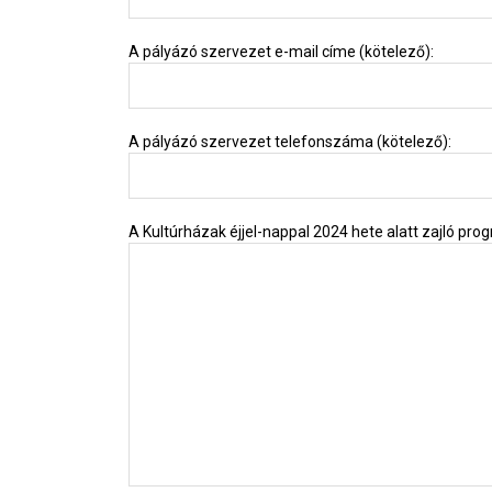
A pályázó szervezet e-mail címe (kötelező):
A pályázó szervezet telefonszáma (kötelező):
A Kultúrházak éjjel-nappal 2024 hete alatt zajló pr