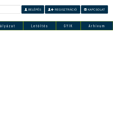
BELÉPÉS
REGISZTRÁCIÓ
KAPCSOLAT
ályázat
Letöltés
GYIK
Arhívum